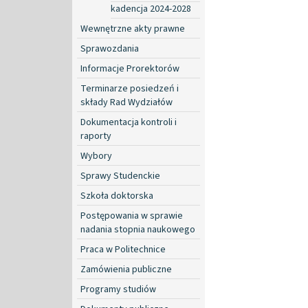
kadencja 2024-2028
Wewnętrzne akty prawne
Sprawozdania
Informacje Prorektorów
Terminarze posiedzeń i
składy Rad Wydziałów
Dokumentacja kontroli i
raporty
Wybory
Sprawy Studenckie
Szkoła doktorska
Postępowania w sprawie
nadania stopnia naukowego
Praca w Politechnice
Zamówienia publiczne
Programy studiów