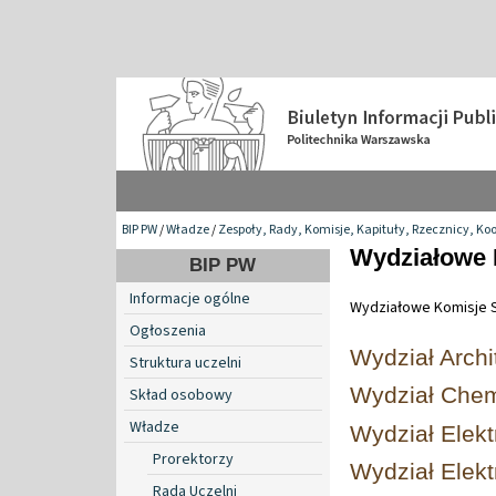
BIP PW
/
Władze
/
Zespoły, Rady, Komisje, Kapituły, Rzecznicy, Ko
Wydziałowe 
BIP PW
Informacje ogólne
Wydziałowe Komisje S
Ogłoszenia
Wydział Archi
Struktura uczelni
Wydział Che
Skład osobowy
Władze
Wydział Elekt
Prorektorzy
Wydział Elek
Rada Uczelni