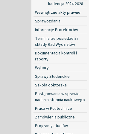
kadencja 2024-2028
Wewnętrzne akty prawne
Sprawozdania
Informacje Prorektorów
Terminarze posiedzeń i
składy Rad Wydziałów
Dokumentacja kontroli i
raporty
Wybory
Sprawy Studenckie
Szkoła doktorska
Postępowania w sprawie
nadania stopnia naukowego
Praca w Politechnice
Zamówienia publiczne
Programy studiów