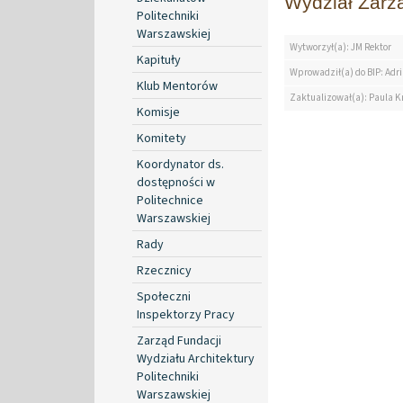
Wydział Zarz
Politechniki
Warszawskiej
Wytworzył(a): JM Rektor
Kapituły
Wprowadził(a) do BIP: Ad
Klub Mentorów
Zaktualizował(a): Paula K
Komisje
Komitety
Koordynator ds.
dostępności w
Politechnice
Warszawskiej
Rady
Rzecznicy
Społeczni
Inspektorzy Pracy
Zarząd Fundacji
Wydziału Architektury
Politechniki
Warszawskiej