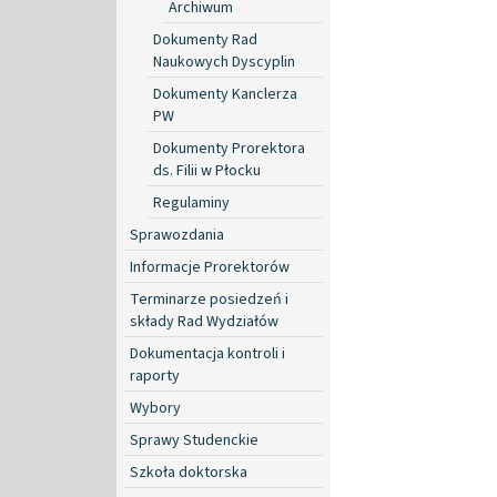
Archiwum
Dokumenty Rad
Naukowych Dyscyplin
Dokumenty Kanclerza
PW
Dokumenty Prorektora
ds. Filii w Płocku
Regulaminy
Sprawozdania
Informacje Prorektorów
Terminarze posiedzeń i
składy Rad Wydziałów
Dokumentacja kontroli i
raporty
Wybory
Sprawy Studenckie
Szkoła doktorska