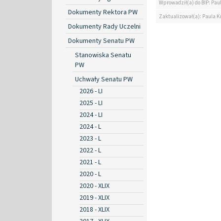
Wprowadził(a) do BIP: Pau
Dokumenty Rektora PW
Zaktualizował(a): Paula K
Dokumenty Rady Uczelni
Dokumenty Senatu PW
Stanowiska Senatu
PW
Uchwały Senatu PW
2026 - LI
2025 - LI
2024 - LI
2024 - L
2023 - L
2022 - L
2021 - L
2020 - L
2020 - XLIX
2019 - XLIX
2018 - XLIX