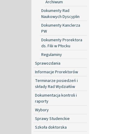
Archiwum
Dokumenty Rad
Naukowych Dyscyplin
Dokumenty Kanclerza
PW
Dokumenty Prorektora
ds. Filii w Płocku
Regulaminy
Sprawozdania
Informacje Prorektorów
Terminarze posiedzeń i
składy Rad Wydziałów
Dokumentacja kontroli i
raporty
Wybory
Sprawy Studenckie
Szkoła doktorska