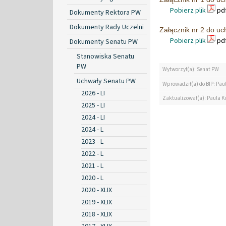
Pobierz plik
pdf
Dokumenty Rektora PW
Dokumenty Rady Uczelni
Załącznik nr 2 do u
Pobierz plik
pdf
Dokumenty Senatu PW
Stanowiska Senatu
PW
Wytworzył(a): Senat PW
Uchwały Senatu PW
Wprowadził(a) do BIP: Pau
2026 - LI
Zaktualizował(a): Paula K
2025 - LI
2024 - LI
2024 - L
2023 - L
2022 - L
2021 - L
2020 - L
2020 - XLIX
2019 - XLIX
2018 - XLIX