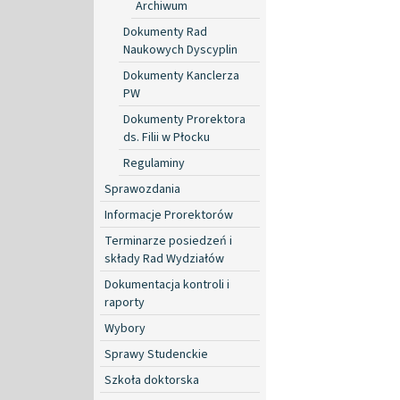
Archiwum
Dokumenty Rad
Naukowych Dyscyplin
Dokumenty Kanclerza
PW
Dokumenty Prorektora
ds. Filii w Płocku
Regulaminy
Sprawozdania
Informacje Prorektorów
Terminarze posiedzeń i
składy Rad Wydziałów
Dokumentacja kontroli i
raporty
Wybory
Sprawy Studenckie
Szkoła doktorska