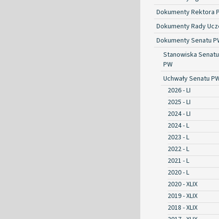
Dokumenty Rektora 
Dokumenty Rady Ucze
Dokumenty Senatu P
Stanowiska Senatu
PW
Uchwały Senatu P
2026 - LI
2025 - LI
2024 - LI
2024 - L
2023 - L
2022 - L
2021 - L
2020 - L
2020 - XLIX
2019 - XLIX
2018 - XLIX