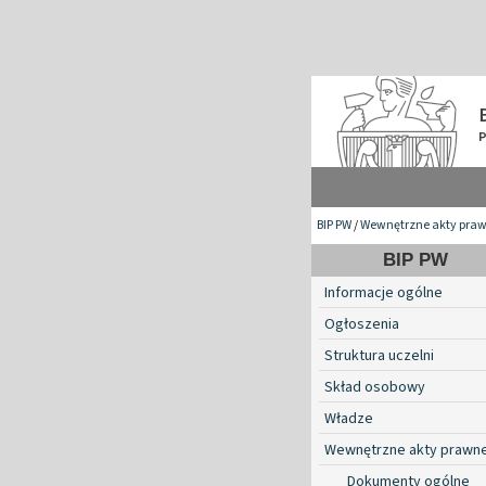
BIP PW
/
Wewnętrzne akty pra
BIP PW
Informacje ogólne
Ogłoszenia
Struktura uczelni
Skład osobowy
Władze
Wewnętrzne akty prawn
Dokumenty ogólne