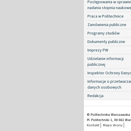
Postępowania w sprawie
nadania stopnia naukow
Praca w Politechnice
Zamówienia publiczne
Programy studiów
Dokumenty publiczne
Imprezy PW
Udzielanie informacji
publicznej
Inspektor Ochrony Dany
Informacje o przetwarza
danych osobowych
Redakcja
© Politechnika Warszawska
Pl. Politechniki 1, 00-661 W
Kontakt
Mapa strony