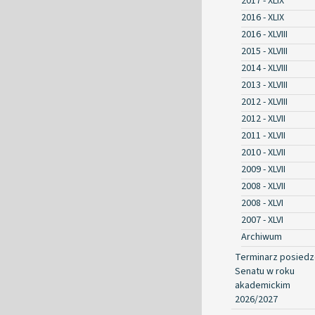
2017 - XLIX
2016 - XLIX
2016 - XLVIII
2015 - XLVIII
2014 - XLVIII
2013 - XLVIII
2012 - XLVIII
2012 - XLVII
2011 - XLVII
2010 - XLVII
2009 - XLVII
2008 - XLVII
2008 - XLVI
2007 - XLVI
Archiwum
Terminarz posied
Senatu w roku
akademickim
2026/2027