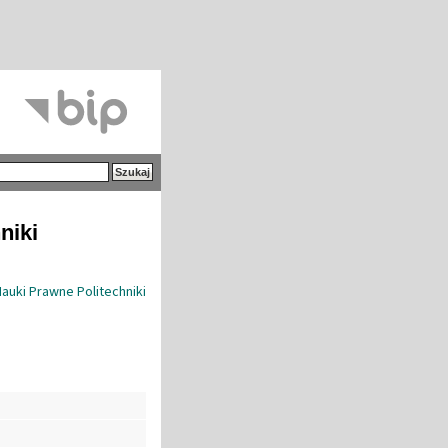
niki
uki Prawne Politechniki