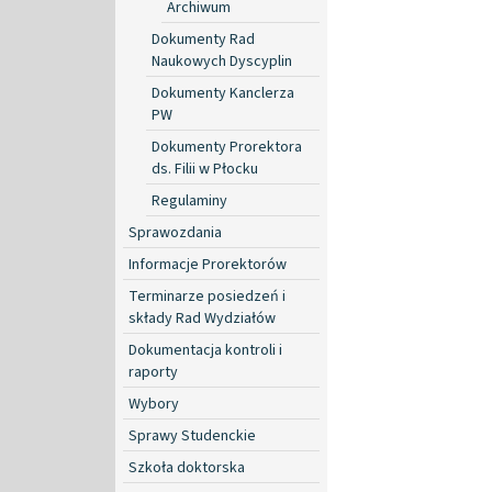
Archiwum
Dokumenty Rad
Naukowych Dyscyplin
Dokumenty Kanclerza
PW
Dokumenty Prorektora
ds. Filii w Płocku
Regulaminy
Sprawozdania
Informacje Prorektorów
Terminarze posiedzeń i
składy Rad Wydziałów
Dokumentacja kontroli i
raporty
Wybory
Sprawy Studenckie
Szkoła doktorska