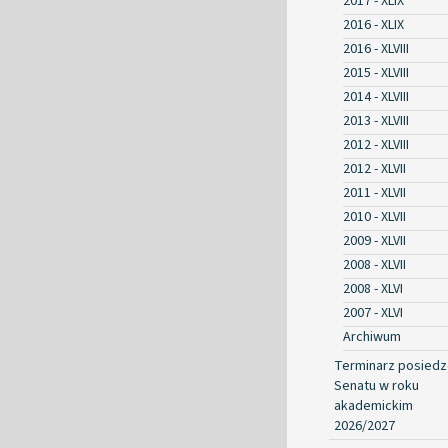
2017 - XLIX
2016 - XLIX
2016 - XLVIII
2015 - XLVIII
2014 - XLVIII
2013 - XLVIII
2012 - XLVIII
2012 - XLVII
2011 - XLVII
2010 - XLVII
2009 - XLVII
2008 - XLVII
2008 - XLVI
2007 - XLVI
Archiwum
Terminarz posied
Senatu w roku
akademickim
2026/2027