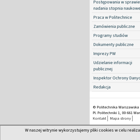
Postępowania w sprawie
nadania stopnia naukow
Praca w Politechnice
Zamówienia publiczne
Programy studiów
Dokumenty publiczne
Imprezy PW
Udzielanie informacji
publicznej
Inspektor Ochrony Dany
Redakcja
© Politechnika Warszawska
Pl. Politechniki 1, 00-661 W
Kontakt
Mapa strony
W naszej witrynie wykorzystujemy pliki cookies w celu realiza