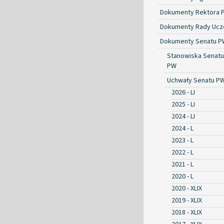
Dokumenty Rektora 
Dokumenty Rady Ucze
Dokumenty Senatu P
Stanowiska Senatu
PW
Uchwały Senatu P
2026 - LI
2025 - LI
2024 - LI
2024 - L
2023 - L
2022 - L
2021 - L
2020 - L
2020 - XLIX
2019 - XLIX
2018 - XLIX