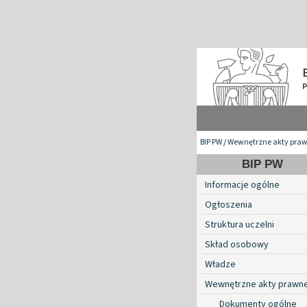
BIP PW
/
Wewnętrzne akty pra
BIP PW
Informacje ogólne
Ogłoszenia
Struktura uczelni
Skład osobowy
Władze
Wewnętrzne akty prawn
Dokumenty ogólne