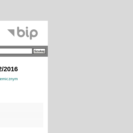
2/2016
Chemicznym