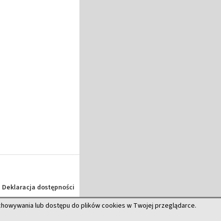
Deklaracja dostępności
echowywania lub dostępu do plików cookies w Twojej przeglądarce.