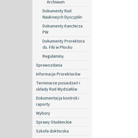
Archiwum
Dokumenty Rad
Naukowych Dyscyplin
Dokumenty Kanclerza
PW
Dokumenty Prorektora
ds. Filii w Płocku
Regulaminy
Sprawozdania
Informacje Prorektorów
Terminarze posiedzeń i
składy Rad Wydziałów
Dokumentacja kontroli i
raporty
Wybory
Sprawy Studenckie
Szkoła doktorska