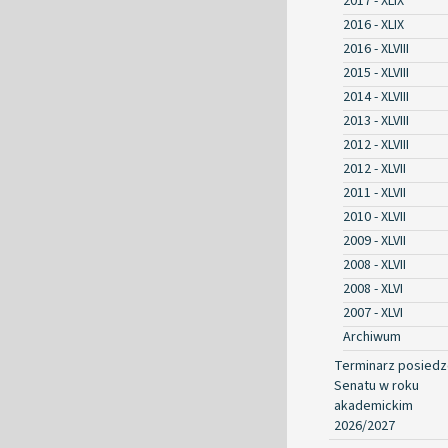
2017 - XLIX
2016 - XLIX
2016 - XLVIII
2015 - XLVIII
2014 - XLVIII
2013 - XLVIII
2012 - XLVIII
2012 - XLVII
2011 - XLVII
2010 - XLVII
2009 - XLVII
2008 - XLVII
2008 - XLVI
2007 - XLVI
Archiwum
Terminarz posied
Senatu w roku
akademickim
2026/2027