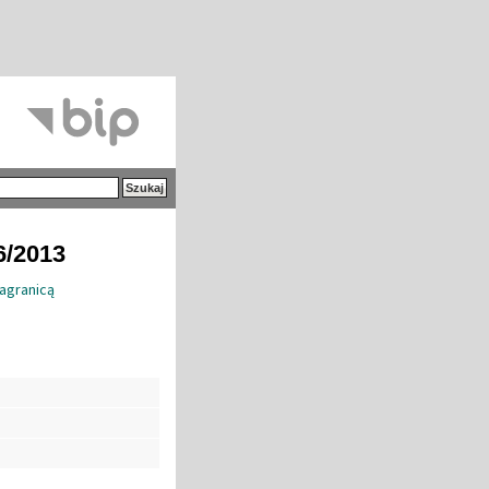
6/2013
Zagranicą