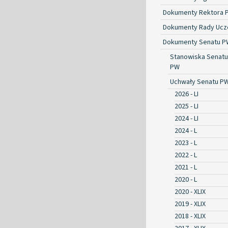
Dokumenty Rektora 
Dokumenty Rady Ucze
Dokumenty Senatu P
Stanowiska Senatu
PW
Uchwały Senatu P
2026 - LI
2025 - LI
2024 - LI
2024 - L
2023 - L
2022 - L
2021 - L
2020 - L
2020 - XLIX
2019 - XLIX
2018 - XLIX