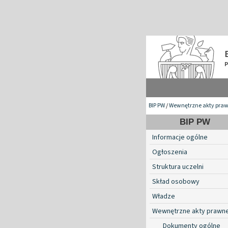
BIP PW
/
Wewnętrzne akty pra
BIP PW
Informacje ogólne
Ogłoszenia
Struktura uczelni
Skład osobowy
Władze
Wewnętrzne akty prawn
Dokumenty ogólne