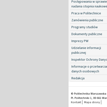
Postępowania w sprawie
nadania stopnia naukow
Praca w Politechnice
Zamówienia publiczne
Programy studiów
Dokumenty publiczne
Imprezy PW
Udzielanie informacji
publicznej
Inspektor Ochrony Dany
Informacje o przetwarza
danych osobowych
Redakcja
© Politechnika Warszawska
Pl. Politechniki 1, 00-661 W
Kontakt
Mapa strony