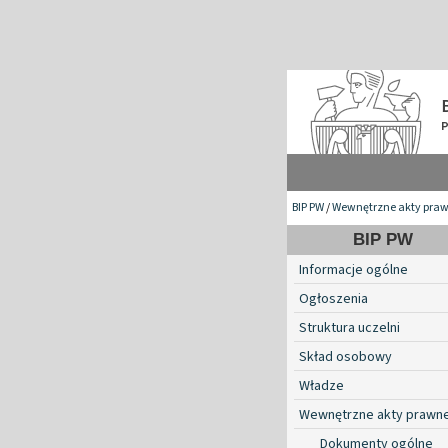
BIP PW
/
Wewnętrzne akty pra
BIP PW
Informacje ogólne
Ogłoszenia
Struktura uczelni
Skład osobowy
Władze
Wewnętrzne akty prawn
Dokumenty ogólne