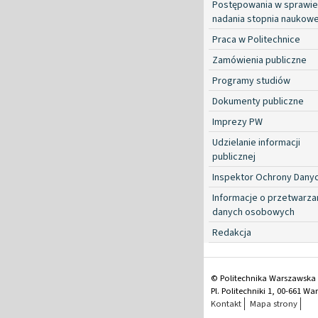
Postępowania w sprawie
nadania stopnia naukow
Praca w Politechnice
Zamówienia publiczne
Programy studiów
Dokumenty publiczne
Imprezy PW
Udzielanie informacji
publicznej
Inspektor Ochrony Dany
Informacje o przetwarza
danych osobowych
Redakcja
© Politechnika Warszawska
Pl. Politechniki 1, 00-661 W
Kontakt
Mapa strony