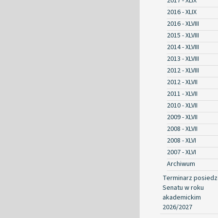
2017 - XLIX
2016 - XLIX
2016 - XLVIII
2015 - XLVIII
2014 - XLVIII
2013 - XLVIII
2012 - XLVIII
2012 - XLVII
2011 - XLVII
2010 - XLVII
2009 - XLVII
2008 - XLVII
2008 - XLVI
2007 - XLVI
Archiwum
Terminarz posied
Senatu w roku
akademickim
2026/2027