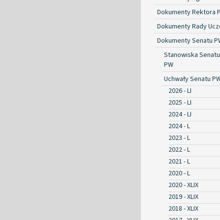
Dokumenty Rektora 
Dokumenty Rady Ucze
Dokumenty Senatu P
Stanowiska Senatu
PW
Uchwały Senatu P
2026 - LI
2025 - LI
2024 - LI
2024 - L
2023 - L
2022 - L
2021 - L
2020 - L
2020 - XLIX
2019 - XLIX
2018 - XLIX