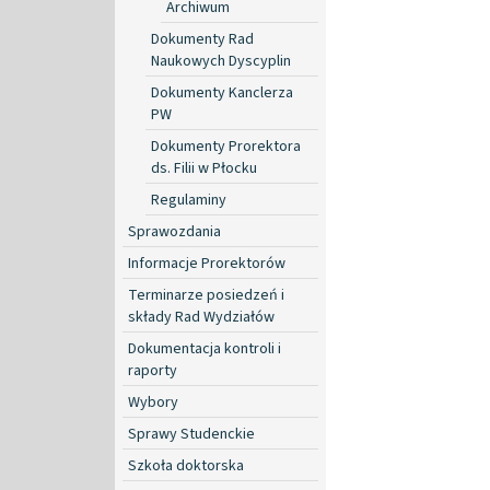
Archiwum
Dokumenty Rad
Naukowych Dyscyplin
Dokumenty Kanclerza
PW
Dokumenty Prorektora
ds. Filii w Płocku
Regulaminy
Sprawozdania
Informacje Prorektorów
Terminarze posiedzeń i
składy Rad Wydziałów
Dokumentacja kontroli i
raporty
Wybory
Sprawy Studenckie
Szkoła doktorska