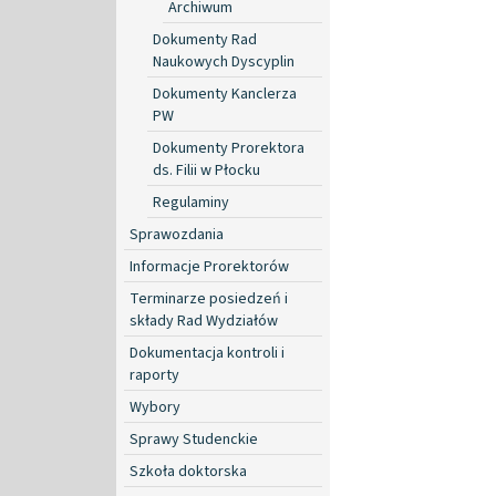
Archiwum
Dokumenty Rad
Naukowych Dyscyplin
Dokumenty Kanclerza
PW
Dokumenty Prorektora
ds. Filii w Płocku
Regulaminy
Sprawozdania
Informacje Prorektorów
Terminarze posiedzeń i
składy Rad Wydziałów
Dokumentacja kontroli i
raporty
Wybory
Sprawy Studenckie
Szkoła doktorska