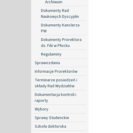
Archiwum
Dokumenty Rad
Naukowych Dyscyplin
Dokumenty Kanclerza
PW
Dokumenty Prorektora
ds. Filii w Płocku
Regulaminy
Sprawozdania
Informacje Prorektorów
Terminarze posiedzeń i
składy Rad Wydziałów
Dokumentacja kontroli i
raporty
Wybory
Sprawy Studenckie
Szkoła doktorska