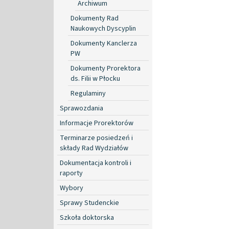
Archiwum
Dokumenty Rad
Naukowych Dyscyplin
Dokumenty Kanclerza
PW
Dokumenty Prorektora
ds. Filii w Płocku
Regulaminy
Sprawozdania
Informacje Prorektorów
Terminarze posiedzeń i
składy Rad Wydziałów
Dokumentacja kontroli i
raporty
Wybory
Sprawy Studenckie
Szkoła doktorska