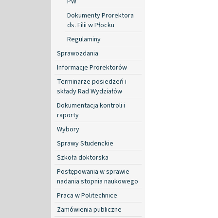
PW
Dokumenty Prorektora
ds. Filii w Płocku
Regulaminy
Sprawozdania
Informacje Prorektorów
Terminarze posiedzeń i
składy Rad Wydziałów
Dokumentacja kontroli i
raporty
Wybory
Sprawy Studenckie
Szkoła doktorska
Postępowania w sprawie
nadania stopnia naukowego
Praca w Politechnice
Zamówienia publiczne