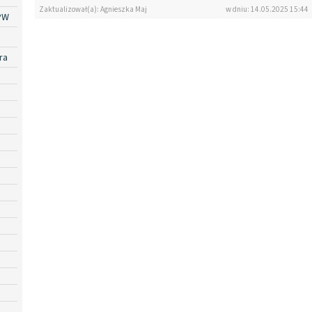
Zaktualizował(a): Agnieszka Maj
w dniu: 14.05.2025 15:44
PW
ra