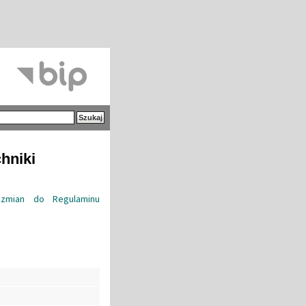
hniki
 zmian do Regulaminu