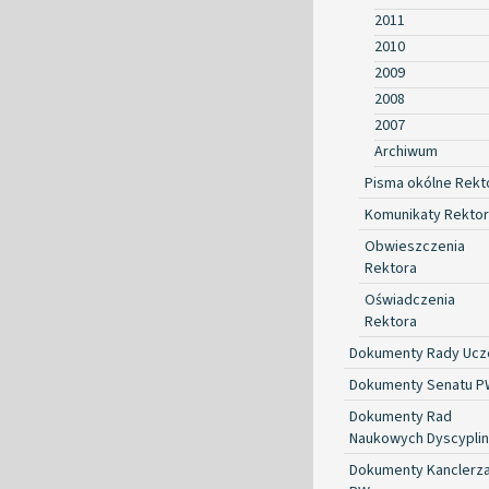
2011
2010
2009
2008
2007
Archiwum
Pisma okólne Rekt
Komunikaty Rekto
Obwieszczenia
Rektora
Oświadczenia
Rektora
Dokumenty Rady Ucze
Dokumenty Senatu P
Dokumenty Rad
Naukowych Dyscyplin
Dokumenty Kanclerz