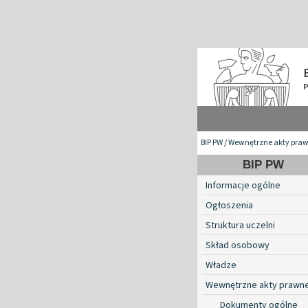
BIP PW
/
Wewnętrzne akty pra
BIP PW
Informacje ogólne
Ogłoszenia
Struktura uczelni
Skład osobowy
Władze
Wewnętrzne akty prawn
Dokumenty ogólne