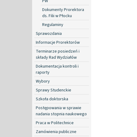
PW
Dokumenty Prorektora
ds. Filii w Płocku
Regulaminy
Sprawozdania
Informacje Prorektorów
Terminarze posiedzeń i
składy Rad Wydziałów
Dokumentacja kontroli i
raporty
Wybory
Sprawy Studenckie
Szkoła doktorska
Postępowania w sprawie
nadania stopnia naukowego
Praca w Politechnice
Zamówienia publiczne