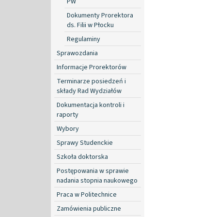
PW
Dokumenty Prorektora
ds. Filii w Płocku
Regulaminy
Sprawozdania
Informacje Prorektorów
Terminarze posiedzeń i
składy Rad Wydziałów
Dokumentacja kontroli i
raporty
Wybory
Sprawy Studenckie
Szkoła doktorska
Postępowania w sprawie
nadania stopnia naukowego
Praca w Politechnice
Zamówienia publiczne