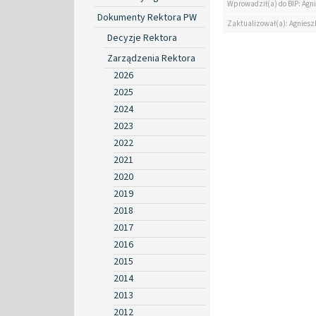
Wprowadził(a) do BIP: Agn
Dokumenty Rektora PW
Zaktualizował(a): Agniesz
Decyzje Rektora
Zarządzenia Rektora
2026
2025
2024
2023
2022
2021
2020
2019
2018
2017
2016
2015
2014
2013
2012