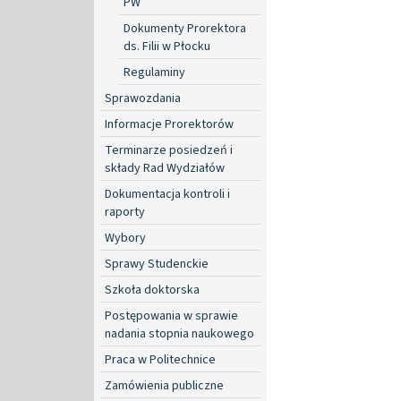
PW
Dokumenty Prorektora
ds. Filii w Płocku
Regulaminy
Sprawozdania
Informacje Prorektorów
Terminarze posiedzeń i
składy Rad Wydziałów
Dokumentacja kontroli i
raporty
Wybory
Sprawy Studenckie
Szkoła doktorska
Postępowania w sprawie
nadania stopnia naukowego
Praca w Politechnice
Zamówienia publiczne