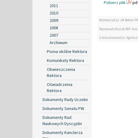
Pobierz plik
pdf
2011
2010
2009
Wytworzył(a): JM Rektor P
2008
Wprowadził(a) do BIP: Ann
2007
Zaktualizował(a): Agniesz
Archiwum
Pisma okólne Rektora
Komunikaty Rektora
Obwieszczenia
Rektora
Oświadczenia
Rektora
Dokumenty Rady Uczelni
Dokumenty Senatu PW
Dokumenty Rad
Naukowych Dyscyplin
Dokumenty Kanclerza