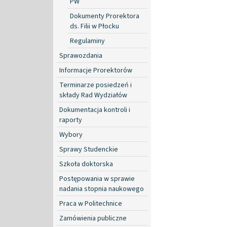
PW
Dokumenty Prorektora
ds. Filii w Płocku
Regulaminy
Sprawozdania
Informacje Prorektorów
Terminarze posiedzeń i
składy Rad Wydziałów
Dokumentacja kontroli i
raporty
Wybory
Sprawy Studenckie
Szkoła doktorska
Postępowania w sprawie
nadania stopnia naukowego
Praca w Politechnice
Zamówienia publiczne