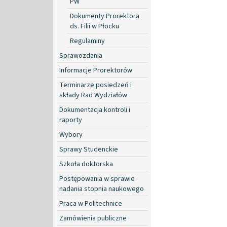
PW
Dokumenty Prorektora
ds. Filii w Płocku
Regulaminy
Sprawozdania
Informacje Prorektorów
Terminarze posiedzeń i
składy Rad Wydziałów
Dokumentacja kontroli i
raporty
Wybory
Sprawy Studenckie
Szkoła doktorska
Postępowania w sprawie
nadania stopnia naukowego
Praca w Politechnice
Zamówienia publiczne