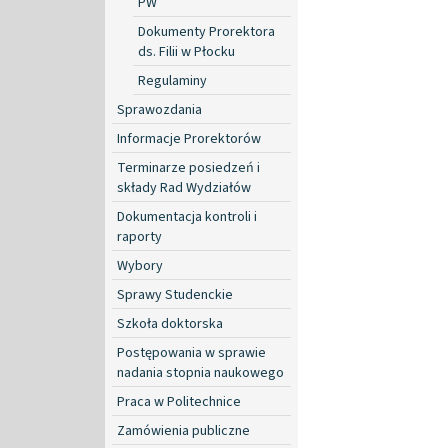
PW
Dokumenty Prorektora
ds. Filii w Płocku
Regulaminy
Sprawozdania
Informacje Prorektorów
Terminarze posiedzeń i
składy Rad Wydziałów
Dokumentacja kontroli i
raporty
Wybory
Sprawy Studenckie
Szkoła doktorska
Postępowania w sprawie
nadania stopnia naukowego
Praca w Politechnice
Zamówienia publiczne