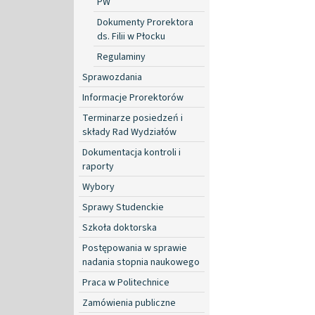
PW
Dokumenty Prorektora
ds. Filii w Płocku
Regulaminy
Sprawozdania
Informacje Prorektorów
Terminarze posiedzeń i
składy Rad Wydziałów
Dokumentacja kontroli i
raporty
Wybory
Sprawy Studenckie
Szkoła doktorska
Postępowania w sprawie
nadania stopnia naukowego
Praca w Politechnice
Zamówienia publiczne