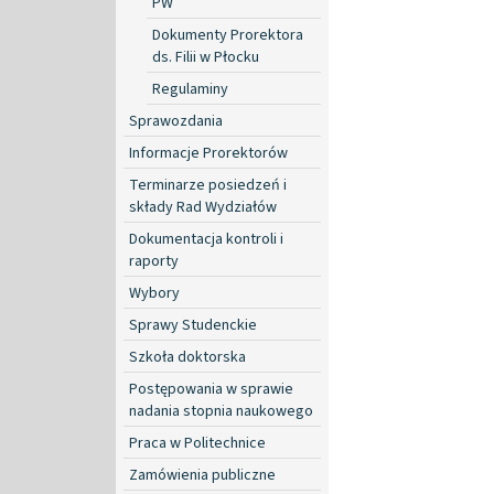
PW
Dokumenty Prorektora
ds. Filii w Płocku
Regulaminy
Sprawozdania
Informacje Prorektorów
Terminarze posiedzeń i
składy Rad Wydziałów
Dokumentacja kontroli i
raporty
Wybory
Sprawy Studenckie
Szkoła doktorska
Postępowania w sprawie
nadania stopnia naukowego
Praca w Politechnice
Zamówienia publiczne