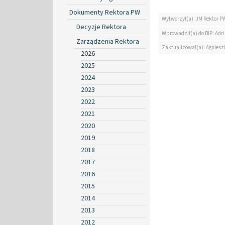
Dokumenty Rektora PW
Wytworzył(a): JM Rektor P
Decyzje Rektora
Wprowadził(a) do BIP: Ad
Zarządzenia Rektora
Zaktualizował(a): Agniesz
2026
2025
2024
2023
2022
2021
2020
2019
2018
2017
2016
2015
2014
2013
2012