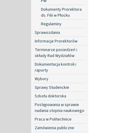
PW
Dokumenty Prorektora
ds. Filii w Płocku
Regulaminy
Sprawozdania
Informacje Prorektorów
Terminarze posiedzeń i
składy Rad Wydziałów
Dokumentacja kontroli i
raporty
Wybory
Sprawy Studenckie
Szkoła doktorska
Postępowania w sprawie
nadania stopnia naukowego
Praca w Politechnice
Zamówienia publiczne