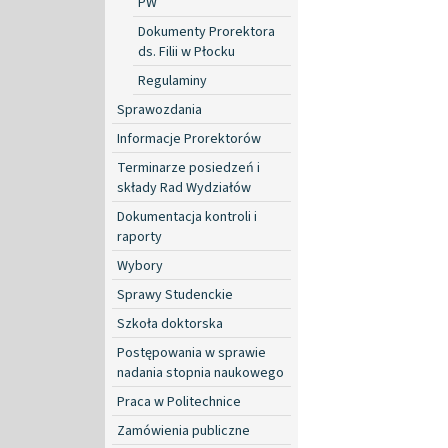
PW
Dokumenty Prorektora
ds. Filii w Płocku
Regulaminy
Sprawozdania
Informacje Prorektorów
Terminarze posiedzeń i
składy Rad Wydziałów
Dokumentacja kontroli i
raporty
Wybory
Sprawy Studenckie
Szkoła doktorska
Postępowania w sprawie
nadania stopnia naukowego
Praca w Politechnice
Zamówienia publiczne