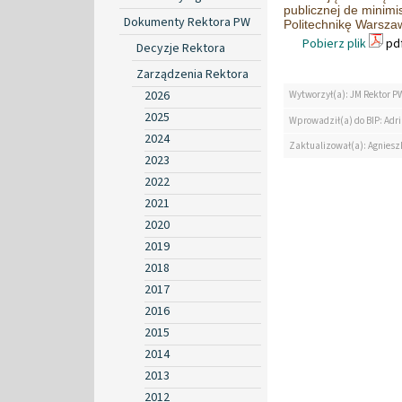
publicznej de minimi
Dokumenty Rektora PW
Politechnikę Warsza
Pobierz plik
pdf
Decyzje Rektora
Zarządzenia Rektora
2026
Wytworzył(a): JM Rektor P
2025
Wprowadził(a) do BIP: Ad
2024
Zaktualizował(a): Agniesz
2023
2022
2021
2020
2019
2018
2017
2016
2015
2014
2013
2012