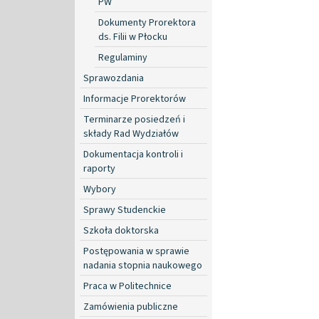
PW
Dokumenty Prorektora
ds. Filii w Płocku
Regulaminy
Sprawozdania
Informacje Prorektorów
Terminarze posiedzeń i
składy Rad Wydziałów
Dokumentacja kontroli i
raporty
Wybory
Sprawy Studenckie
Szkoła doktorska
Postępowania w sprawie
nadania stopnia naukowego
Praca w Politechnice
Zamówienia publiczne