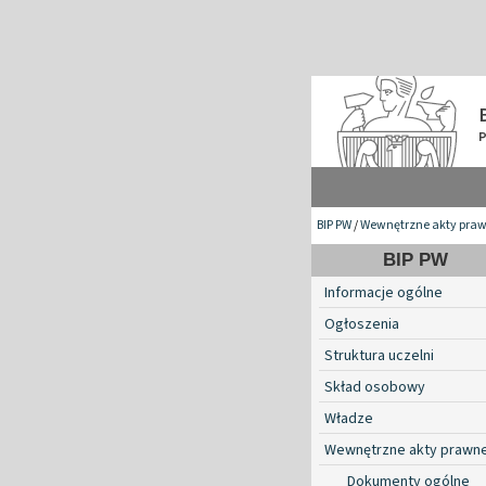
BIP PW
/
Wewnętrzne akty pra
BIP PW
Informacje ogólne
Ogłoszenia
Struktura uczelni
Skład osobowy
Władze
Wewnętrzne akty prawn
Dokumenty ogólne