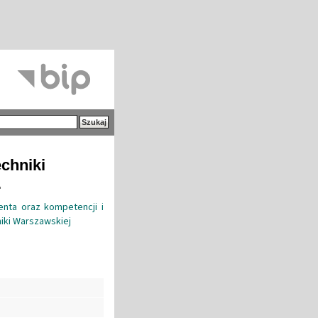
echniki
.
nta oraz kompetencji i
iki Warszawskiej