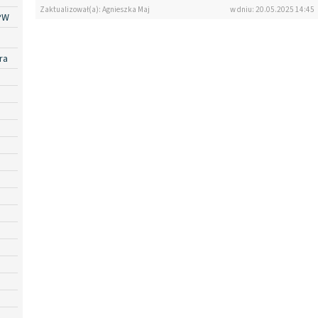
Zaktualizował(a): Agnieszka Maj
w dniu: 20.05.2025 14:45
PW
ra