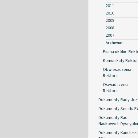
2011
2010
2009
2008
2007
Archiwum
Pisma okólne Rekt
Komunikaty Rekto
Obwieszczenia
Rektora
Oświadczenia
Rektora
Dokumenty Rady Ucze
Dokumenty Senatu P
Dokumenty Rad
Naukowych Dyscyplin
Dokumenty Kanclerz