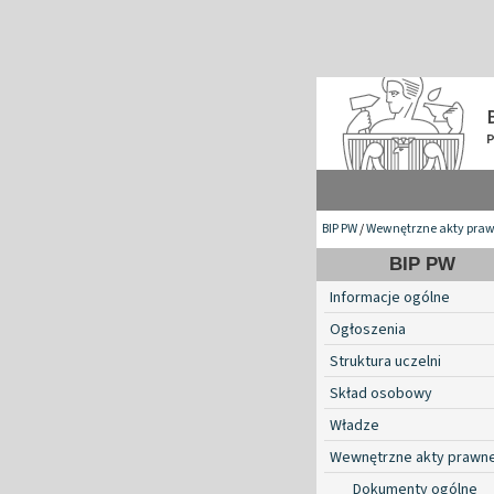
BIP PW
/
Wewnętrzne akty pra
BIP PW
Informacje ogólne
Ogłoszenia
Struktura uczelni
Skład osobowy
Władze
Wewnętrzne akty prawn
Dokumenty ogólne