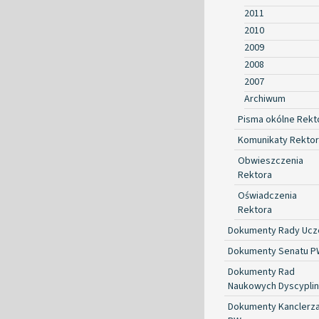
2011
2010
2009
2008
2007
Archiwum
Pisma okólne Rekt
Komunikaty Rekto
Obwieszczenia
Rektora
Oświadczenia
Rektora
Dokumenty Rady Ucze
Dokumenty Senatu P
Dokumenty Rad
Naukowych Dyscyplin
Dokumenty Kanclerz