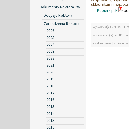
składnikami majątku
Dokumenty Rektora PW
Pobierz plik
pdf
Decyzje Rektora
Zarządzenia Rektora
Wytworzył(a): JM Rektor P
2026
Wprowadził(a) do BIP: Jo
2025
Zaktualizował(a): Agniesz
2024
2023
2022
2021
2020
2019
2018
2017
2016
2015
2014
2013
2012