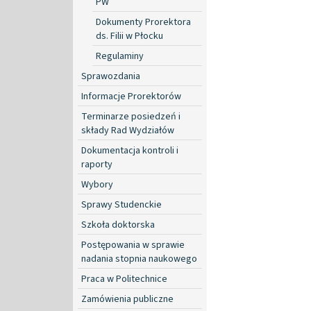
PW
Dokumenty Prorektora
ds. Filii w Płocku
Regulaminy
Sprawozdania
Informacje Prorektorów
Terminarze posiedzeń i
składy Rad Wydziałów
Dokumentacja kontroli i
raporty
Wybory
Sprawy Studenckie
Szkoła doktorska
Postępowania w sprawie
nadania stopnia naukowego
Praca w Politechnice
Zamówienia publiczne