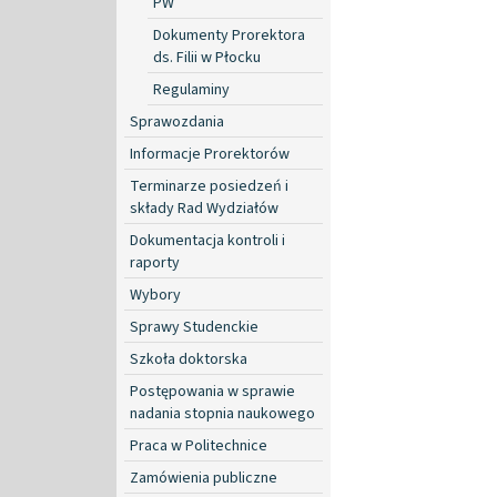
PW
Dokumenty Prorektora
ds. Filii w Płocku
Regulaminy
Sprawozdania
Informacje Prorektorów
Terminarze posiedzeń i
składy Rad Wydziałów
Dokumentacja kontroli i
raporty
Wybory
Sprawy Studenckie
Szkoła doktorska
Postępowania w sprawie
nadania stopnia naukowego
Praca w Politechnice
Zamówienia publiczne