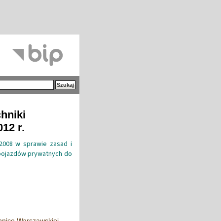
hniki
12 r.
 2008 w sprawie zasad i
 pojazdów prywatnych do
hnice Warszawskiej