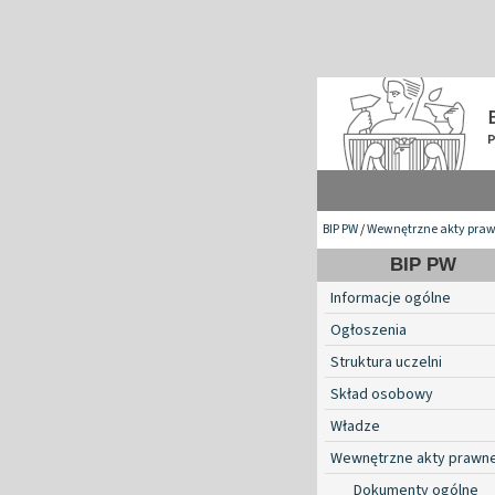
BIP PW
/
Wewnętrzne akty pra
BIP PW
Informacje ogólne
Ogłoszenia
Struktura uczelni
Skład osobowy
Władze
Wewnętrzne akty prawn
Dokumenty ogólne