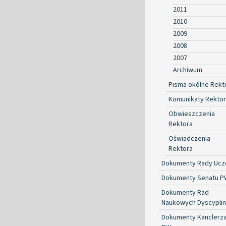
2011
2010
2009
2008
2007
Archiwum
Pisma okólne Rekt
Komunikaty Rekto
Obwieszczenia
Rektora
Oświadczenia
Rektora
Dokumenty Rady Ucze
Dokumenty Senatu P
Dokumenty Rad
Naukowych Dyscyplin
Dokumenty Kanclerz