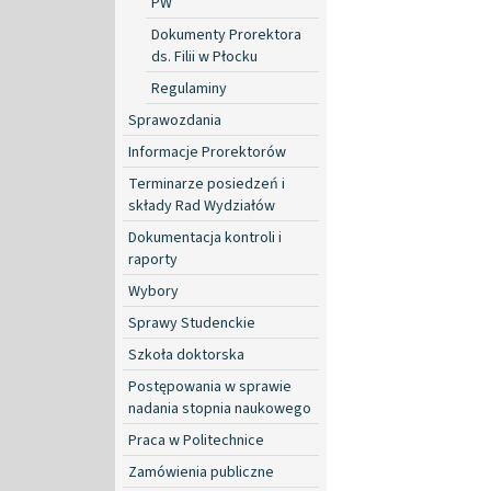
PW
Dokumenty Prorektora
ds. Filii w Płocku
Regulaminy
Sprawozdania
Informacje Prorektorów
Terminarze posiedzeń i
składy Rad Wydziałów
Dokumentacja kontroli i
raporty
Wybory
Sprawy Studenckie
Szkoła doktorska
Postępowania w sprawie
nadania stopnia naukowego
Praca w Politechnice
Zamówienia publiczne