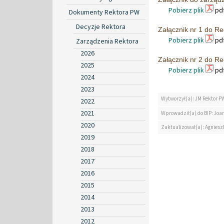
Pobierz plik
pdf
Dokumenty Rektora PW
Decyzje Rektora
Załącznik nr 1 do R
Pobierz plik
pdf
Zarządzenia Rektora
2026
Załącznik nr 2 do R
2025
Pobierz plik
pdf
2024
2023
Wytworzył(a): JM Rektor P
2022
2021
Wprowadził(a) do BIP: Jo
2020
Zaktualizował(a): Agniesz
2019
2018
2017
2016
2015
2014
2013
2012