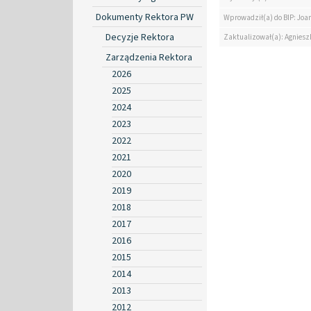
Dokumenty Rektora PW
Wprowadził(a) do BIP: Jo
Decyzje Rektora
Zaktualizował(a): Agniesz
Zarządzenia Rektora
2026
2025
2024
2023
2022
2021
2020
2019
2018
2017
2016
2015
2014
2013
2012