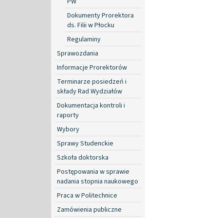
PW
Dokumenty Prorektora
ds. Filii w Płocku
Regulaminy
Sprawozdania
Informacje Prorektorów
Terminarze posiedzeń i
składy Rad Wydziałów
Dokumentacja kontroli i
raporty
Wybory
Sprawy Studenckie
Szkoła doktorska
Postępowania w sprawie
nadania stopnia naukowego
Praca w Politechnice
Zamówienia publiczne