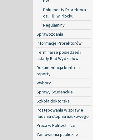
PW
Dokumenty Prorektora
ds. Filii w Płocku
Regulaminy
Sprawozdania
Informacje Prorektorów
Terminarze posiedzeń i
składy Rad Wydziałów
Dokumentacja kontroli i
raporty
Wybory
Sprawy Studenckie
Szkoła doktorska
Postępowania w sprawie
nadania stopnia naukowego
Praca w Politechnice
Zamówienia publiczne