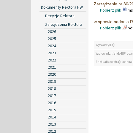
Zarządzenie nr 30/20
Dokumenty Rektora PW
Pobierz plik
msw
Decyzje Rektora
w sprawie nadania R
Zarządzenia Rektora
Pobierz plik
pdf
2026
2025
Wytworzył(a):
2024
2023
Wprowadził(a) do BIP: Jo
2022
Zaktualizował(a): Joanna
2021
2020
2019
2018
2017
2016
2015
2014
2013
2012