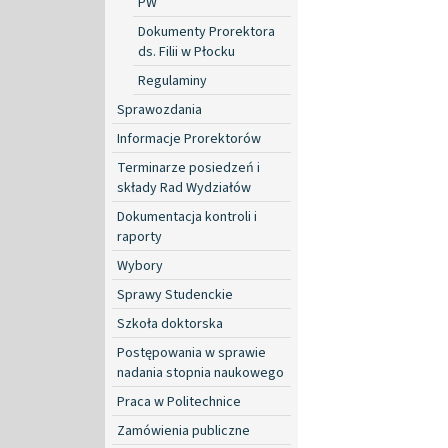
PW
Dokumenty Prorektora
ds. Filii w Płocku
Regulaminy
Sprawozdania
Informacje Prorektorów
Terminarze posiedzeń i
składy Rad Wydziałów
Dokumentacja kontroli i
raporty
Wybory
Sprawy Studenckie
Szkoła doktorska
Postępowania w sprawie
nadania stopnia naukowego
Praca w Politechnice
Zamówienia publiczne