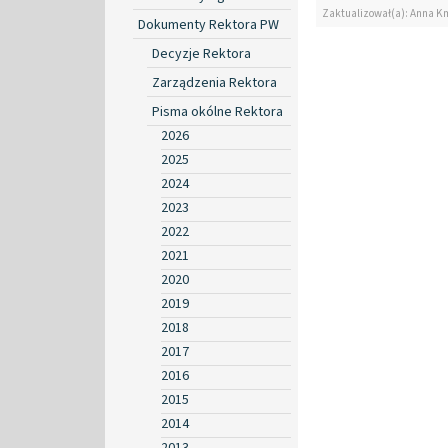
Zaktualizował(a): Anna K
Dokumenty Rektora PW
Decyzje Rektora
Zarządzenia Rektora
Pisma okólne Rektora
2026
2025
2024
2023
2022
2021
2020
2019
2018
2017
2016
2015
2014
2013