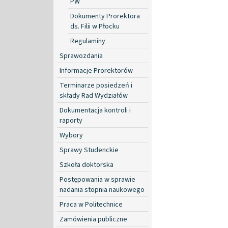
PW
Dokumenty Prorektora
ds. Filii w Płocku
Regulaminy
Sprawozdania
Informacje Prorektorów
Terminarze posiedzeń i
składy Rad Wydziałów
Dokumentacja kontroli i
raporty
Wybory
Sprawy Studenckie
Szkoła doktorska
Postępowania w sprawie
nadania stopnia naukowego
Praca w Politechnice
Zamówienia publiczne