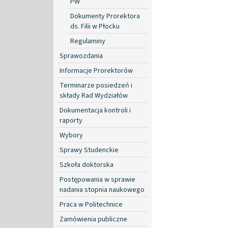
PW
Dokumenty Prorektora
ds. Filii w Płocku
Regulaminy
Sprawozdania
Informacje Prorektorów
Terminarze posiedzeń i
składy Rad Wydziałów
Dokumentacja kontroli i
raporty
Wybory
Sprawy Studenckie
Szkoła doktorska
Postępowania w sprawie
nadania stopnia naukowego
Praca w Politechnice
Zamówienia publiczne