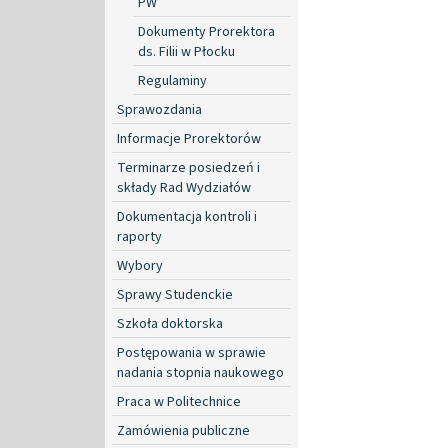
PW
Dokumenty Prorektora
ds. Filii w Płocku
Regulaminy
Sprawozdania
Informacje Prorektorów
Terminarze posiedzeń i
składy Rad Wydziałów
Dokumentacja kontroli i
raporty
Wybory
Sprawy Studenckie
Szkoła doktorska
Postępowania w sprawie
nadania stopnia naukowego
Praca w Politechnice
Zamówienia publiczne