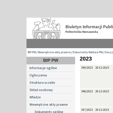
BIP PW
/
Wewnętrzne akty prawne
/
Dokumenty Rektora PW
/
Decyzj
2023
BIP PW
Informacje ogólne
349/2023
20-12-2023
Ogłoszenia
Struktura uczelni
Skład osobowy
348/2023
20-12-2023
Władze
Wewnętrzne akty prawne
347/2023
20-12-2023
Dokumenty ogólne