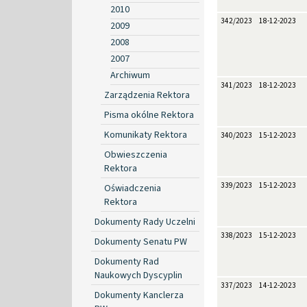
2010
342/2023
18-12-2023
2009
2008
2007
Archiwum
341/2023
18-12-2023
Zarządzenia Rektora
Pisma okólne Rektora
Komunikaty Rektora
340/2023
15-12-2023
Obwieszczenia
Rektora
339/2023
15-12-2023
Oświadczenia
Rektora
Dokumenty Rady Uczelni
338/2023
15-12-2023
Dokumenty Senatu PW
Dokumenty Rad
Naukowych Dyscyplin
337/2023
14-12-2023
Dokumenty Kanclerza