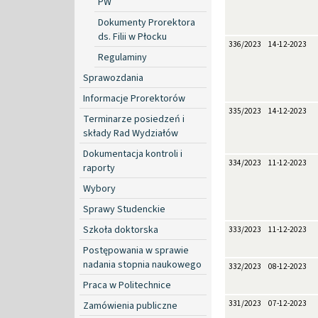
PW
Dokumenty Prorektora
ds. Filii w Płocku
336/2023
14-12-2023
Regulaminy
Sprawozdania
Informacje Prorektorów
335/2023
14-12-2023
Terminarze posiedzeń i
składy Rad Wydziałów
Dokumentacja kontroli i
334/2023
11-12-2023
raporty
Wybory
Sprawy Studenckie
Szkoła doktorska
333/2023
11-12-2023
Postępowania w sprawie
nadania stopnia naukowego
332/2023
08-12-2023
Praca w Politechnice
331/2023
07-12-2023
Zamówienia publiczne