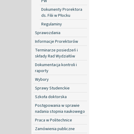
PW
Dokumenty Prorektora
ds. Filii w Płocku
Regulaminy
Sprawozdania
Informacje Prorektorów
Terminarze posiedzeń i
składy Rad Wydziałów
Dokumentacja kontroli i
raporty
Wybory
Sprawy Studenckie
Szkoła doktorska
Postępowania w sprawie
nadania stopnia naukowego
Praca w Politechnice
Zamówienia publiczne