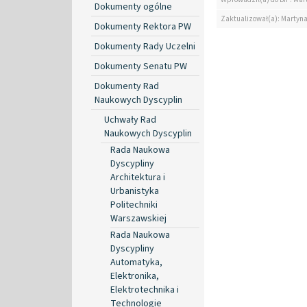
Dokumenty ogólne
Zaktualizował(a): Martyn
Dokumenty Rektora PW
Dokumenty Rady Uczelni
Dokumenty Senatu PW
Dokumenty Rad
Naukowych Dyscyplin
Uchwały Rad
Naukowych Dyscyplin
Rada Naukowa
Dyscypliny
Architektura i
Urbanistyka
Politechniki
Warszawskiej
Rada Naukowa
Dyscypliny
Automatyka,
Elektronika,
Elektrotechnika i
Technologie