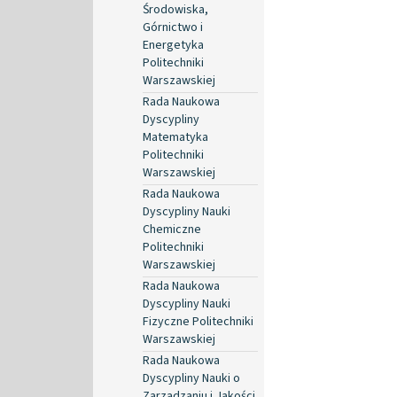
Środowiska,
Górnictwo i
Energetyka
Politechniki
Warszawskiej
Rada Naukowa
Dyscypliny
Matematyka
Politechniki
Warszawskiej
Rada Naukowa
Dyscypliny Nauki
Chemiczne
Politechniki
Warszawskiej
Rada Naukowa
Dyscypliny Nauki
Fizyczne Politechniki
Warszawskiej
Rada Naukowa
Dyscypliny Nauki o
Zarządzaniu i Jakości