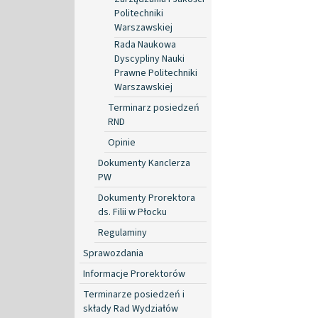
Politechniki
Warszawskiej
Rada Naukowa
Dyscypliny Nauki
Prawne Politechniki
Warszawskiej
Terminarz posiedzeń
RND
Opinie
Dokumenty Kanclerza
PW
Dokumenty Prorektora
ds. Filii w Płocku
Regulaminy
Sprawozdania
Informacje Prorektorów
Terminarze posiedzeń i
składy Rad Wydziałów