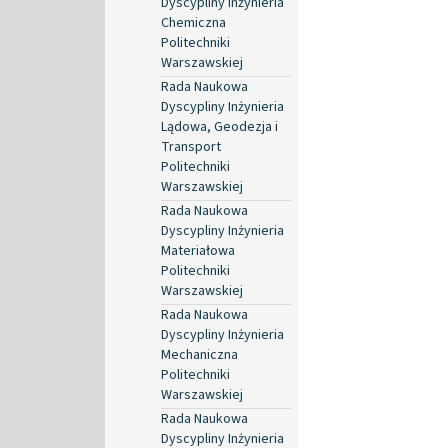
Dyscypliny Inżynieria
Chemiczna
Politechniki
Warszawskiej
Rada Naukowa
Dyscypliny Inżynieria
Lądowa, Geodezja i
Transport
Politechniki
Warszawskiej
Rada Naukowa
Dyscypliny Inżynieria
Materiałowa
Politechniki
Warszawskiej
Rada Naukowa
Dyscypliny Inżynieria
Mechaniczna
Politechniki
Warszawskiej
Rada Naukowa
Dyscypliny Inżynieria