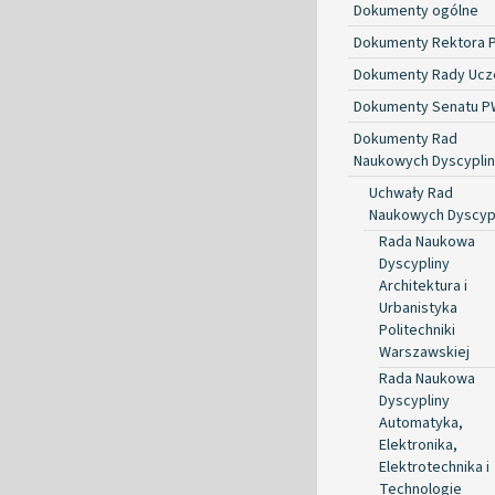
Dokumenty ogólne
Dokumenty Rektora 
Dokumenty Rady Ucze
Dokumenty Senatu P
Dokumenty Rad
Naukowych Dyscyplin
Uchwały Rad
Naukowych Dyscyp
Rada Naukowa
Dyscypliny
Architektura i
Urbanistyka
Politechniki
Warszawskiej
Rada Naukowa
Dyscypliny
Automatyka,
Elektronika,
Elektrotechnika i
Technologie