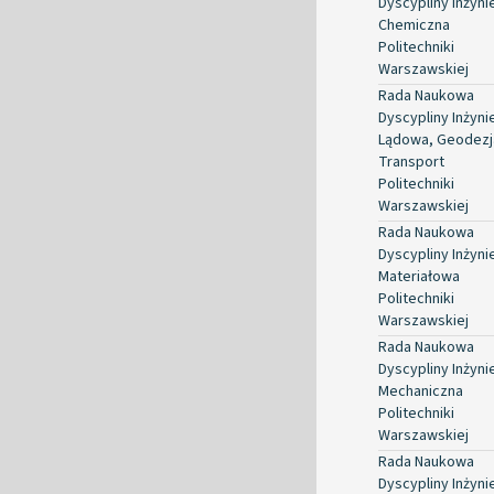
Dyscypliny Inżyni
Chemiczna
Politechniki
Warszawskiej
Rada Naukowa
Dyscypliny Inżyni
Lądowa, Geodezja
Transport
Politechniki
Warszawskiej
Rada Naukowa
Dyscypliny Inżyni
Materiałowa
Politechniki
Warszawskiej
Rada Naukowa
Dyscypliny Inżyni
Mechaniczna
Politechniki
Warszawskiej
Rada Naukowa
Dyscypliny Inżyni