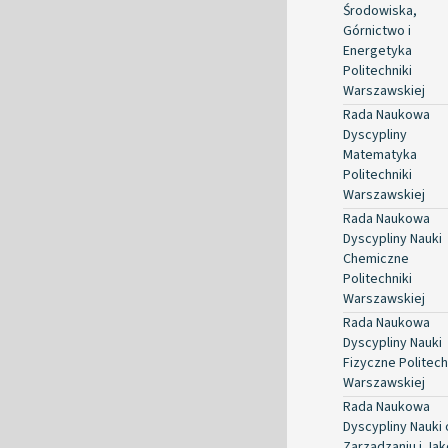
Środowiska,
Górnictwo i
Energetyka
Politechniki
Warszawskiej
Rada Naukowa
Dyscypliny
Matematyka
Politechniki
Warszawskiej
Rada Naukowa
Dyscypliny Nauki
Chemiczne
Politechniki
Warszawskiej
Rada Naukowa
Dyscypliny Nauki
Fizyczne Politech
Warszawskiej
Rada Naukowa
Dyscypliny Nauki 
Zarządzaniu i Jak