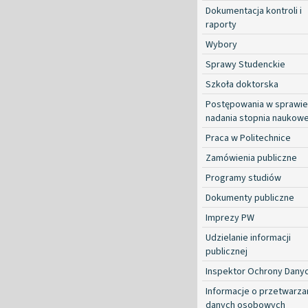
Dokumentacja kontroli i
raporty
Wybory
Sprawy Studenckie
Szkoła doktorska
Postępowania w sprawie
nadania stopnia naukow
Praca w Politechnice
Zamówienia publiczne
Programy studiów
Dokumenty publiczne
Imprezy PW
Udzielanie informacji
publicznej
Inspektor Ochrony Dany
Informacje o przetwarza
danych osobowych