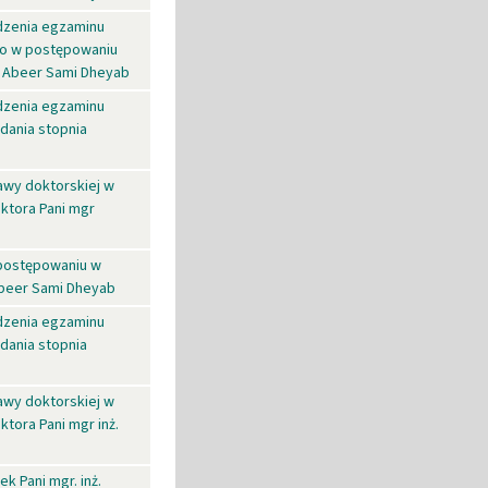
dzenia egzaminu
go w postępowaniu
r Abeer Sami Dheyab
dzenia egzaminu
dania stopnia
wy doktorskiej w
ktora Pani mgr
 postępowaniu w
Abeer Sami Dheyab
dzenia egzaminu
dania stopnia
wy doktorskiej w
tora Pani mgr inż.
 Pani mgr. inż.