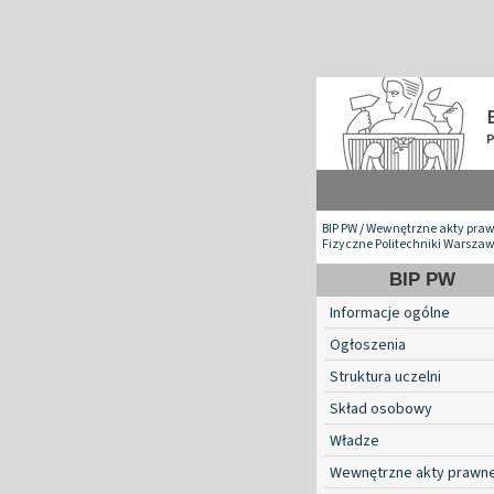
BIP PW
/
Wewnętrzne akty pra
Fizyczne Politechniki Warszaw
BIP PW
Informacje ogólne
Ogłoszenia
Struktura uczelni
Skład osobowy
Władze
Wewnętrzne akty prawn