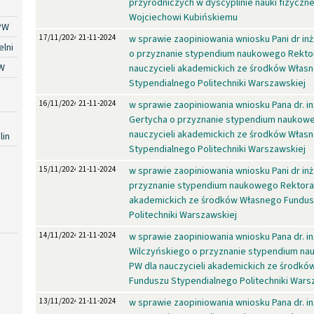
przyrodniczych w dyscyplinie nauki fizyczne 
Wojciechowi Kubińskiemu
PW
17/11/2024
21-11-2024
w sprawie zaopiniowania wniosku Pani dr in
lni
o przyznanie stypendium naukowego Rekto
W
nauczycieli akademickich ze środków Włas
Stypendialnego Politechniki Warszawskiej
16/11/2024
21-11-2024
w sprawie zaopiniowania wniosku Pana dr. in
Gertycha o przyznanie stypendium naukowe
nauczycieli akademickich ze środków Włas
lin
Stypendialnego Politechniki Warszawskiej
15/11/2024
21-11-2024
w sprawie zaopiniowania wniosku Pani dr inż.
przyznanie stypendium naukowego Rektora 
akademickich ze środków Własnego Fundus
Politechniki Warszawskiej
14/11/2024
21-11-2024
w sprawie zaopiniowania wniosku Pana dr. in
Wilczyńskiego o przyznanie stypendium n
PW dla nauczycieli akademickich ze środk
Funduszu Stypendialnego Politechniki Wars
13/11/2024
21-11-2024
w sprawie zaopiniowania wniosku Pana dr. i