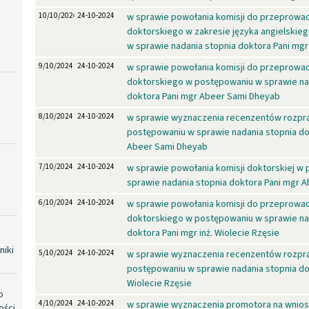
10/10/2024
24-10-2024
w sprawie powołania komisji do przeprowa
doktorskiego w zakresie języka angielskie
w sprawie nadania stopnia doktora Pani mg
9/10/2024
24-10-2024
w sprawie powołania komisji do przeprowa
doktorskiego w postępowaniu w sprawie na
doktora Pani mgr Abeer Sami Dheyab
8/10/2024
24-10-2024
w sprawie wyznaczenia recenzentów rozpra
postępowaniu w sprawie nadania stopnia do
Abeer Sami Dheyab
7/10/2024
24-10-2024
w sprawie powołania komisji doktorskiej w
sprawie nadania stopnia doktora Pani mgr 
6/10/2024
24-10-2024
w sprawie powołania komisji do przeprowa
doktorskiego w postępowaniu w sprawie na
doktora Pani mgr inż. Wiolecie Rzęsie
niki
5/10/2024
24-10-2024
w sprawie wyznaczenia recenzentów rozpra
postępowaniu w sprawie nadania stopnia dok
Wiolecie Rzęsie
o
4/10/2024
24-10-2024
w sprawie wyznaczenia promotora na wniosek
ości