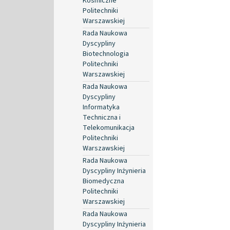
Kosmiczne
Politechniki
Warszawskiej
Rada Naukowa
Dyscypliny
Biotechnologia
Politechniki
Warszawskiej
Rada Naukowa
Dyscypliny
Informatyka
Techniczna i
Telekomunikacja
Politechniki
Warszawskiej
Rada Naukowa
Dyscypliny Inżynieria
Biomedyczna
Politechniki
Warszawskiej
Rada Naukowa
Dyscypliny Inżynieria