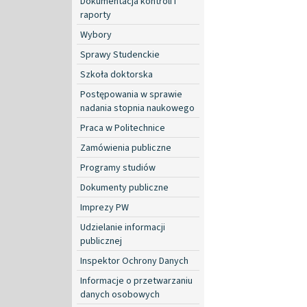
Dokumentacja kontroli i
raporty
Wybory
Sprawy Studenckie
Szkoła doktorska
Postępowania w sprawie
nadania stopnia naukowego
Praca w Politechnice
Zamówienia publiczne
Programy studiów
Dokumenty publiczne
Imprezy PW
Udzielanie informacji
publicznej
Inspektor Ochrony Danych
Informacje o przetwarzaniu
danych osobowych