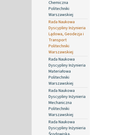
Chemiczna
Politechniki
Warszawskiej
Rada Naukowa
Dyscypliny Inżynieria
Lądowa, Geodezja i
Transport
Politechniki
Warszawskiej
Rada Naukowa
Dyscypliny Inżynieria
Materiałowa
Politechniki
Warszawskiej
Rada Naukowa
Dyscypliny Inżynieria
Mechaniczna
Politechniki
Warszawskiej
Rada Naukowa
Dyscypliny Inżynieria
Środowiska,