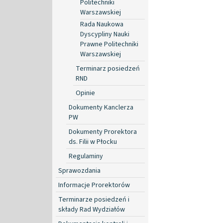
Politechniki
Warszawskiej
Rada Naukowa
Dyscypliny Nauki
Prawne Politechniki
Warszawskiej
Terminarz posiedzeń
RND
Opinie
Dokumenty Kanclerza
PW
Dokumenty Prorektora
ds. Filii w Płocku
Regulaminy
Sprawozdania
Informacje Prorektorów
Terminarze posiedzeń i
składy Rad Wydziałów