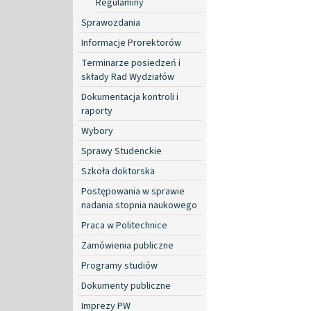
Regulaminy
Sprawozdania
Informacje Prorektorów
Terminarze posiedzeń i
składy Rad Wydziałów
Dokumentacja kontroli i
raporty
Wybory
Sprawy Studenckie
Szkoła doktorska
Postępowania w sprawie
nadania stopnia naukowego
Praca w Politechnice
Zamówienia publiczne
Programy studiów
Dokumenty publiczne
Imprezy PW