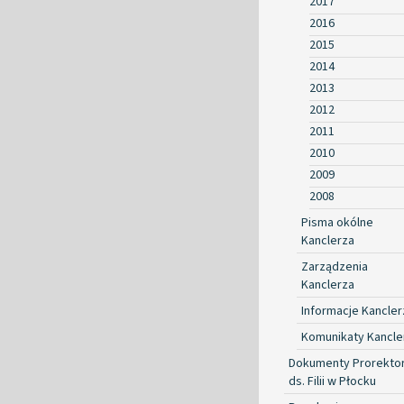
2017
2016
2015
2014
2013
2012
2011
2010
2009
2008
Pisma okólne
Kanclerza
Zarządzenia
Kanclerza
Informacje Kancler
Komunikaty Kancle
Dokumenty Prorekto
ds. Filii w Płocku