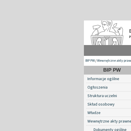
BIP PW
/
Wewnętrzne akty pra
BIP PW
Informacje ogólne
Ogłoszenia
Struktura uczelni
Skład osobowy
Władze
Wewnętrzne akty prawn
Dokumenty ogólne