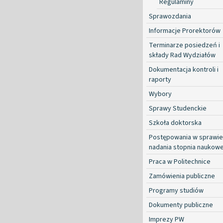
Regulaminy
Sprawozdania
Informacje Prorektorów
Terminarze posiedzeń i
składy Rad Wydziałów
Dokumentacja kontroli i
raporty
Wybory
Sprawy Studenckie
Szkoła doktorska
Postępowania w sprawie
nadania stopnia naukow
Praca w Politechnice
Zamówienia publiczne
Programy studiów
Dokumenty publiczne
Imprezy PW