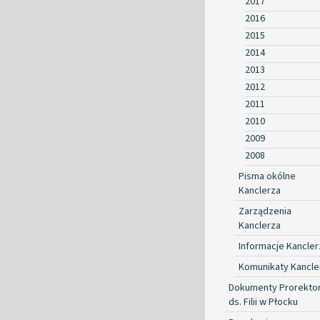
2017
2016
2015
2014
2013
2012
2011
2010
2009
2008
Pisma okólne
Kanclerza
Zarządzenia
Kanclerza
Informacje Kancler
Komunikaty Kancle
Dokumenty Prorekto
ds. Filii w Płocku