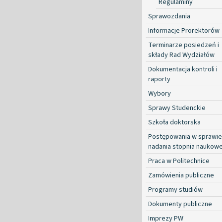
Regulaminy
Sprawozdania
Informacje Prorektorów
Terminarze posiedzeń i
składy Rad Wydziałów
Dokumentacja kontroli i
raporty
Wybory
Sprawy Studenckie
Szkoła doktorska
Postępowania w sprawie
nadania stopnia naukow
Praca w Politechnice
Zamówienia publiczne
Programy studiów
Dokumenty publiczne
Imprezy PW