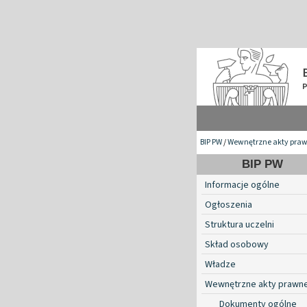
BIP PW
/
Wewnętrzne akty pra
BIP PW
Informacje ogólne
Ogłoszenia
Struktura uczelni
Skład osobowy
Władze
Wewnętrzne akty prawn
Dokumenty ogólne