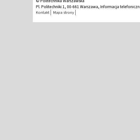
© Politechnika Warszawska
Pl. Politechniki 1, 00-661 Warszawa, Informacja telefonicz
Kontakt
Mapa strony