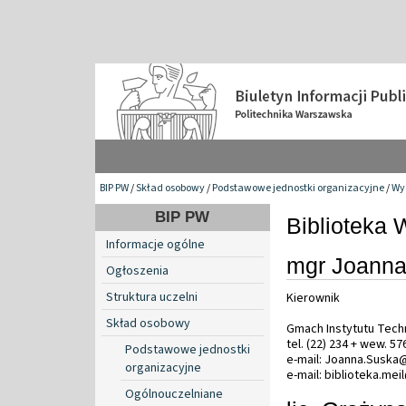
BIP PW
/
Skład osobowy
/
Podstawowe jednostki organizacyjne
/
Wy
BIP PW
Biblioteka 
Informacje ogólne
mgr Joanna
Ogłoszenia
Struktura uczelni
Kierownik
Skład osobowy
Gmach Instytutu Techni
tel. (22) 234 + wew. 57
Podstawowe jednostki
e-mail: Joanna.Suska
organizacyjne
e-mail: biblioteka.me
Ogólnouczelniane