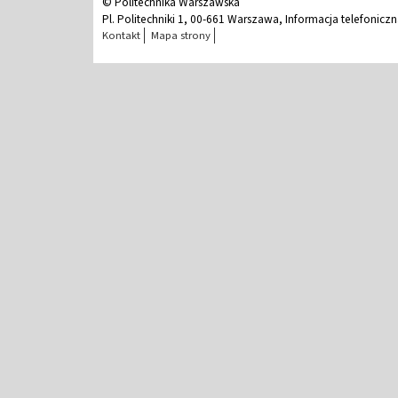
© Politechnika Warszawska
Pl. Politechniki 1, 00-661 Warszawa, Informacja telefonicz
Kontakt
Mapa strony